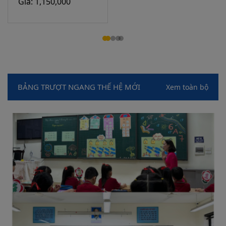
Giá: 1,150,000
BẢNG TRƯỢT NGANG THẾ HỆ MỚI
Xem toàn bộ