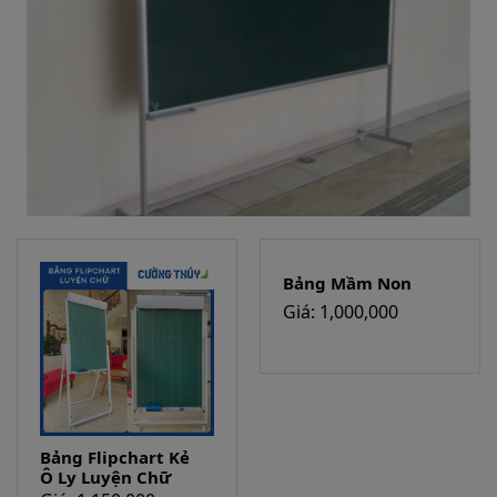
Bảng Flipchart Kẻ
Bảng Mầm Non
Ô Ly Luyện Chữ
Giá: 1,000,000
Cho Trẻ Em