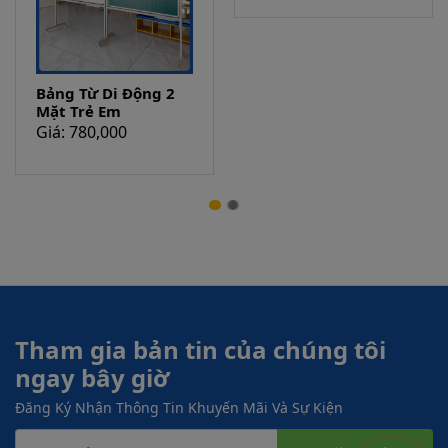
Bảng Từ Di Động 2
Bảng Mầm Non
Mặt Trẻ Em
Giá: 1,000,000
Giá: 780,000