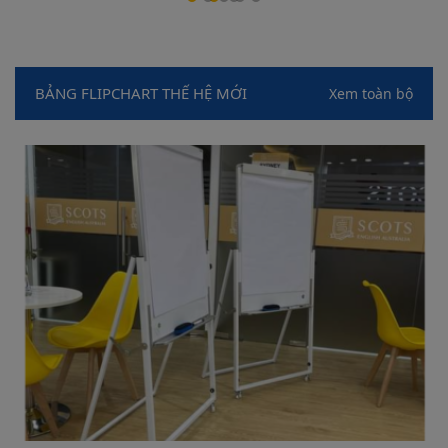
BẢNG FLIPCHART THẾ HỆ MỚI
Xem toàn bộ