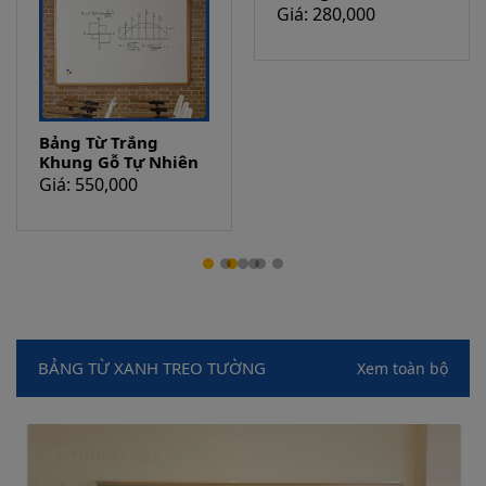
Bảng Từ Trắng
Bảng Từ Trắng
Khung Gỗ Tự Nhiên
Khung Đen Decor
Giá: 550,000
Giá: 280,000
BẢNG TỪ XANH TREO TƯỜNG
Xem toàn bộ