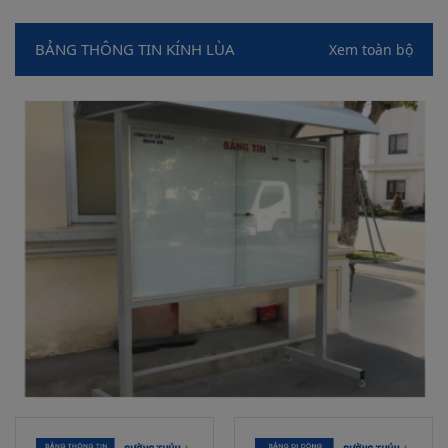
BẢNG THÔNG TIN KÍNH LÙA
Xem toàn bộ